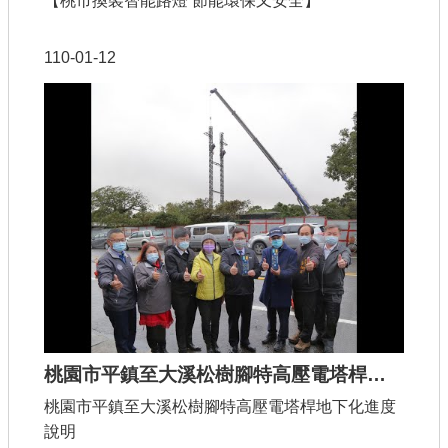
【桃市換裝智能路燈 節能環保又安全】
110-01-12
桃園市平鎮至大溪松樹腳特高壓電塔桿地下化進度說明
桃園市平鎮至大溪松樹腳特高壓電塔桿地下化進度
說明