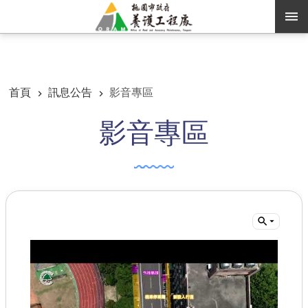
跳到主要內容區塊
:::
:::
進階搜尋
首頁
訊息公告
影音專區
影音專區
訊息公告
認識養工
機關通訊錄
業務資訊
便民服務
資訊公開
路燈