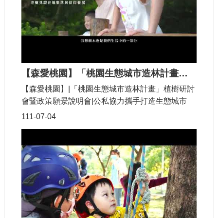
【森愛桃園】「桃園生態城市造林計畫」植樹研討會暨政策願景說明會，公私協力攜手打造生態城市
【森愛桃園】|「桃園生態城市造林計畫」植樹研討
會暨政策願景說明會|公私協力攜手打造生態城市
111-07-04