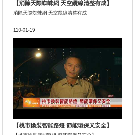
【消除天際蜘蛛網 天空纜線清整有成】
消除天際蜘蛛網 天空纜線清整有成
110-01-19
【桃市換裝智能路燈 節能環保又安全】