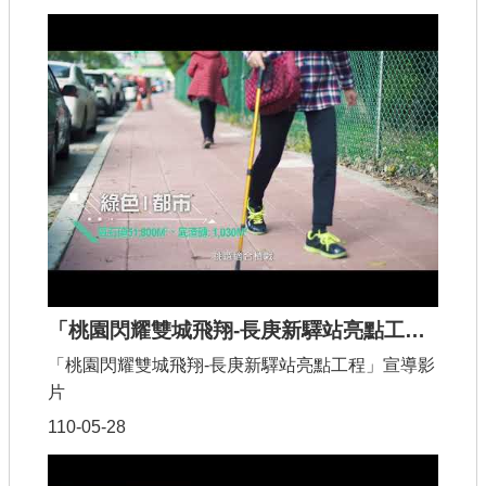
「桃園閃耀雙城飛翔-長庚新驛站亮點工程」宣導影片
「桃園閃耀雙城飛翔-長庚新驛站亮點工程」宣導影
片
110-05-28