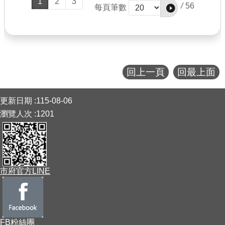
1
2
3
/
56
每頁筆數
回上一頁
回最上面
:::
更新日期
115-08-06
瀏覽人次
1201
市府官方LINE
FB粉絲團