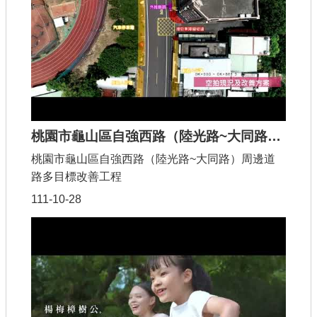
公共工程
回首頁
網站導覽
市政信箱
桃園市龜山區自強西路（陸光路~大同路）周邊道路多目標改善工程
常見問答
桃園市龜山區自強西路（陸光路~大同路）周邊道
桃園市政府
路多目標改善工程
111-10-28
隱私權政策
網站安全政策
政府網站資料開放宣告