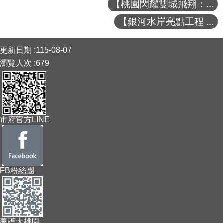
【桃園閃耀雙城飛翔：...
【銀河水岸亮點工程 ...
:::
更新日期
115-08-07
瀏覽人次
679
市府官方LINE
FB粉絲團
養護大桃園