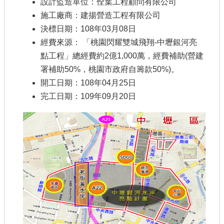
設計監造單位：佺葉工程顧問有限公司
公共工程
施工廠商：建揚營造工程有限公司
決標日期：108年03月08日
回首頁
經費來源： 「桃園閃耀雙城飛翔-中壢銀河亮
點工程」總經費約2億1,000萬，經費補助(營建
網站導覽
署補助50%，桃園市政府自籌款50%)。
市政信箱
開工日期：108年04月25日
完工日期：109年09月20日
常見問答
桃園市政府
隱私權政策
網站安全政策
政府網站資料開放宣告