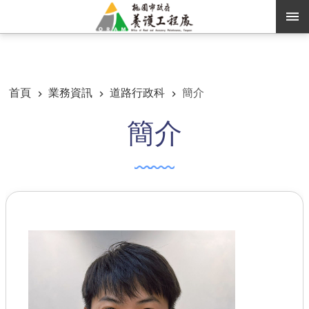
跳到主要內容區塊
:::
:::
進階搜尋
首頁
業務資訊
道路行政科
簡介
簡介
訊息公告
認識養工
機關通訊錄
業務資訊
便民服務
資訊公開
路燈