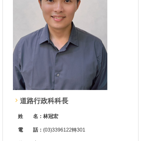
公共工程
回首頁
網站導覽
市政信箱
常見問答
桃園市政府
隱私權政策
道路行政科科長
網站安全政策
姓 名：林冠宏
政府網站資料開放宣告
電 話：
(03)3396122轉301