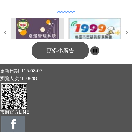
功能連結
更多小廣告
:::
更新日期
115-08-07
瀏覽人次
110848
市府官方LINE