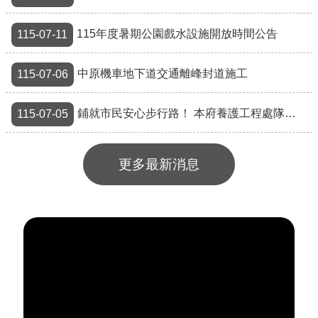
115年度暑期公園戲水設施開放時間公告
115-07-11
中原機車地下道交通離峰封道施工
115-07-06
鋪就市民安心步行路！ 本府養護工程處隊長羅中森榮獲2026「馬路好行」個人貢獻獎!
115-07-05
更多最新消息