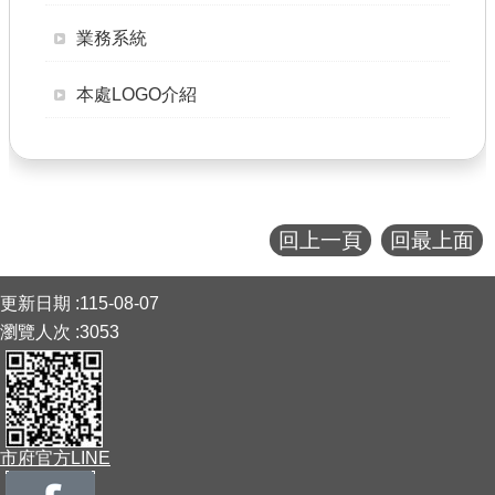
公共工程
業務系統
回首頁
本處LOGO介紹
網站導覽
市政信箱
常見問答
回上一頁
回最上面
桃園市政府
:::
更新日期
115-08-07
隱私權政策
瀏覽人次
3053
網站安全政策
政府網站資料開放宣告
市府官方LINE