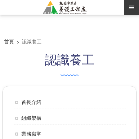
跳到主要內容區塊
:::
:::
進階搜尋
首頁
認識養工
認識養工
訊息公告
認識養工
機關通訊錄
業務資訊
首長介紹
便民服務
組織架構
資訊公開
業務職掌
路燈