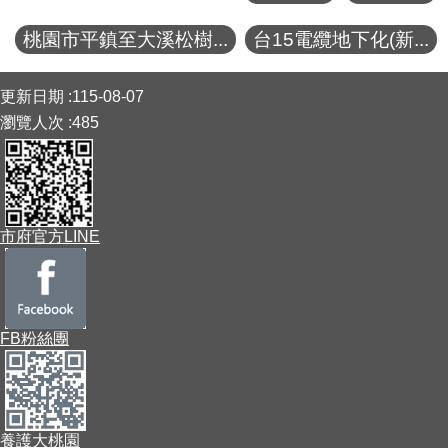
桃園市平鎮至大溪松樹...
台15電纜地下化(新...
:::
更新日期
115-08-07
瀏覽人次
485
市府官方LINE
FB粉絲團
養護大桃園