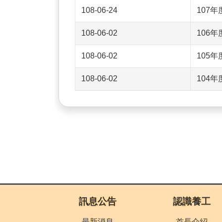
108-06-24
107
108-06-02
106
108-06-02
105
108-06-02
104
:::
訊息公告
認識養工
最新消息
首長介紹