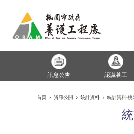
:::
跳到主要內容區塊
訊息公告
認識養工
:::
首頁
資訊公開
統計資料
統計資料-
統