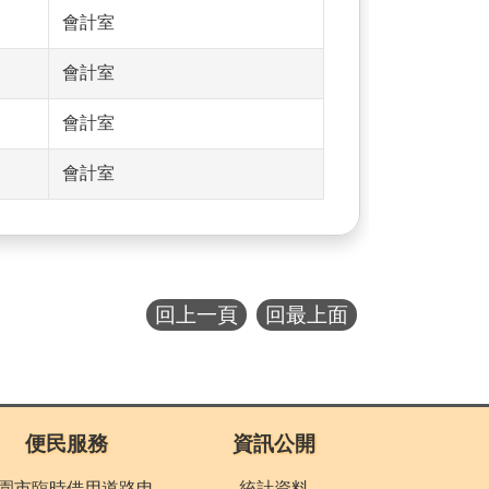
會計室
會計室
會計室
會計室
回上一頁
回最上面
便民服務
資訊公開
園市臨時借用道路申
統計資料