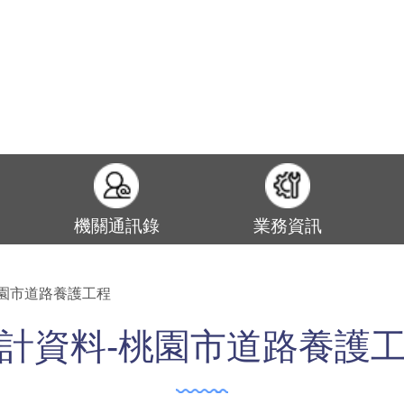
機關通訊錄
業務資訊
桃園市道路養護工程
計資料-桃園市道路養護