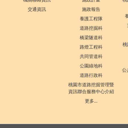
交通資訊
施政報告
養護工程隊
道路挖掘科
橋梁隧道科
桃
路燈工程科
共同管道科
公園綠地科
公
道路行政科
桃園市道路挖掘管理暨
資訊聯合服務中心介紹
更多...