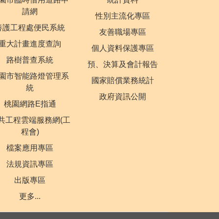
請網
性別主流化專區
養護工程處便民系統
友善職場專區
重大計畫進度查詢
個人資料保護專區
路樹普查系統
預、決算及會計報告
園市智能路燈管理系
國家賠償業務統計
統
政府資訊公開
桃園網路E指通
共工程雲端服務網(工
程會)
檔案應用專區
法規資訊專區
出版專區
更多...