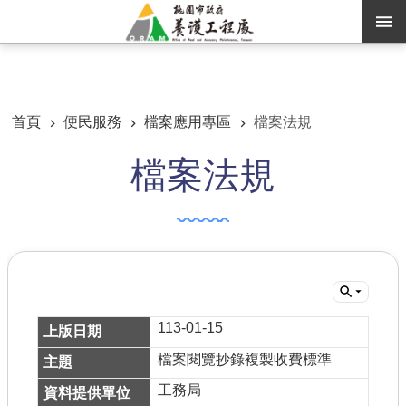
跳到主要內容區塊
:::
:::
進階搜尋
首頁
便民服務
檔案應用專區
檔案法規
檔案法規
訊息公告
認識養工
機關通訊錄
業務資訊
便民服務
113-01-15
資訊公開
檔案閱覽抄錄複製收費標準
工務局
路燈