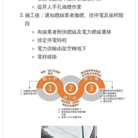
提昇人手孔佈纜作業
施工後：通知纜線業者撤纜、排停電及拔桿階
段
有線業者附掛纜線及電力纜線遷移
排定停電時程
電力供輸由架空轉地下
電桿移除