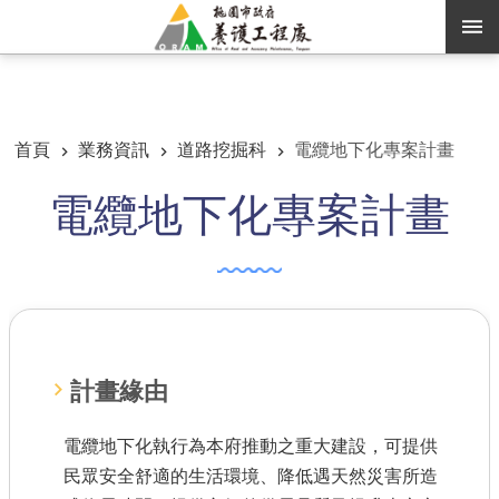
跳到主要內容區塊
:::
:::
進階搜尋
首頁
業務資訊
道路挖掘科
電纜地下化專案計畫
電纜地下化專案計畫
訊息公告
認識養工
機關通訊錄
業務資訊
便民服務
計畫緣由
資訊公開
電纜地下化執行為本府推動之重大建設，可提供
民眾安全舒適的生活環境、降低遇天然災害所造
路燈