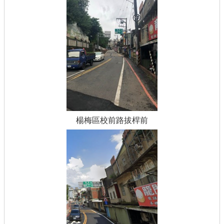
楊梅區校前路拔桿前