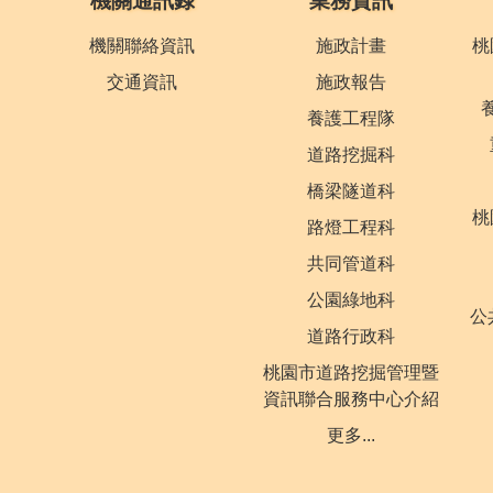
機關通訊錄
業務資訊
機關聯絡資訊
施政計畫
桃
交通資訊
施政報告
養護工程隊
道路挖掘科
橋梁隧道科
桃
路燈工程科
共同管道科
公園綠地科
公
道路行政科
桃園市道路挖掘管理暨
資訊聯合服務中心介紹
更多...