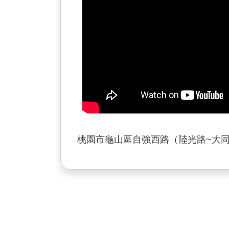
桃園市龜山區自強西路（陸光路~大