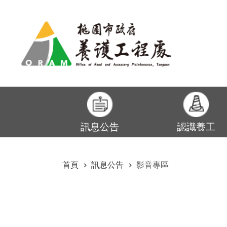
:::
跳到主要內容區塊
訊息公告
認識養工
:::
首頁
訊息公告
影音專區