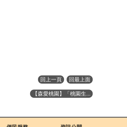
回上一頁
回最上面
【森愛桃園】「桃園生...