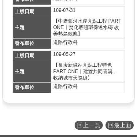
109-07-31
【中壢銀河水岸亮點工程 PART
ONE｜焚化底碴環保透水磚 改
善熱島效應】
道路行政科
109-05-27
【長庚新驛站亮點工程特色
PART ONE｜建置共同管溝，
收納城市天際線】
道路行政科
回上一頁
回最上面