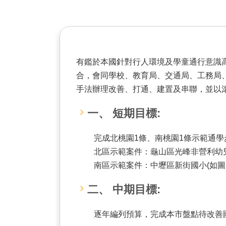
有鑑於本國針對行人環境及學童通行意識
合，會同學校、教育局、交通局、工務局
手法辦理改善、打通、建置及串聯，並以
一、 短期目標:
完成北桃園1條、南桃園1條示範通學
北區示範案件：龜山區光峰非營利幼兒
南區示範案件：中壢區新街國小(如圖片
二、 中期目標:
逐年編列預算，完成本市盤點待改善