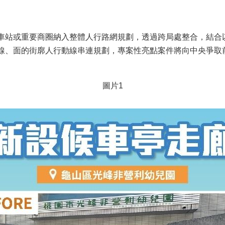
車站或重要商圈納入整體人行路網規劃，透過跨局處整合，結合
線、面的街廓人行動線串連規劃，專案性亮點案件將向中央爭取
圖片1