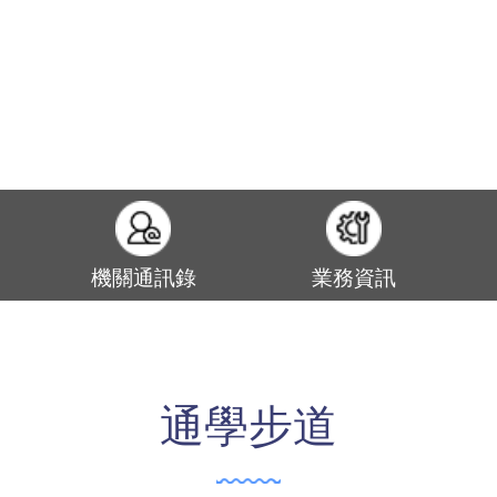
機關通訊錄
業務資訊
通學步道