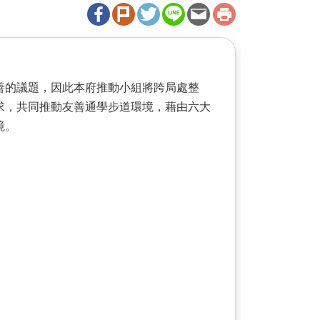
善的議題，因此本府推動小組將跨局處整
求，共同推動友善通學步道環境，藉由六大
境。