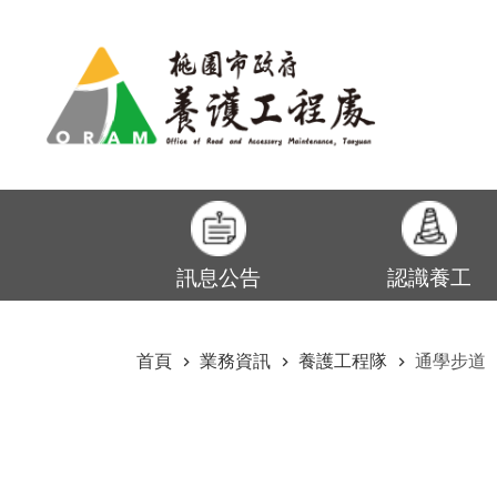
:::
跳到主要內容區塊
訊息公告
認識養工
:::
首頁
業務資訊
養護工程隊
通學步道