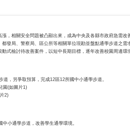
高漲，相關安全問題被凸顯出來，成為中央及各縣市政府急需改
、都發局、警察局、區公所等相關單位現勘並盤點通學步道之需
滾動式檢討待改善案件，以短中長期目標，逐年改善校園周邊環
步道，另爭取預算，完成12區12所國中小通學步道。
園(如圖片1)
2)
國中小通學步道，改善學生通學環境。