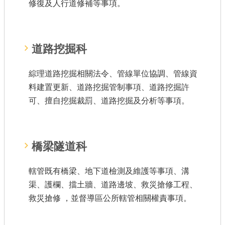
修復及人行道修補等事項。
公共工程
回首頁
道路挖掘科
網站導覽
綜理道路挖掘相關法令、管線單位協調、管線資
市政信箱
料建置更新、道路挖掘管制事項、道路挖掘許
常見問答
可、擅自挖掘裁罰、道路挖掘及分析等事項。
桃園市政府
隱私權政策
橋梁隧道科
網站安全政策
轄管既有橋梁、地下道檢測及維護等事項、溝
渠、護欄、擋土牆、道路邊坡、救災搶修工程、
政府網站資料開放宣告
救災搶修 ，並督導區公所轄管相關權責事項。