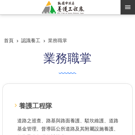
跳到主要內容區塊
:::
:::
進階搜尋
首頁
認識養工
業務職掌
業務職掌
訊息公告
認識養工
機關通訊錄
業務資訊
便民服務
養護工程隊
資訊公開
道路之巡查、路基與路面養護、駁坎維護、道路
基金管理、督導區公所道路及其附屬設施養護、
路燈