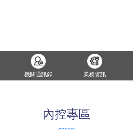
機關通訊錄
業務資訊
內控專區