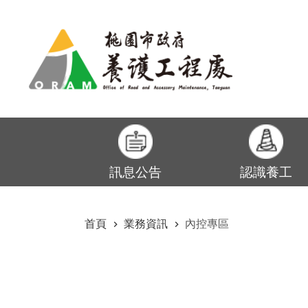
:::
跳到主要內容區塊
訊息公告
認識養工
:::
首頁
業務資訊
內控專區