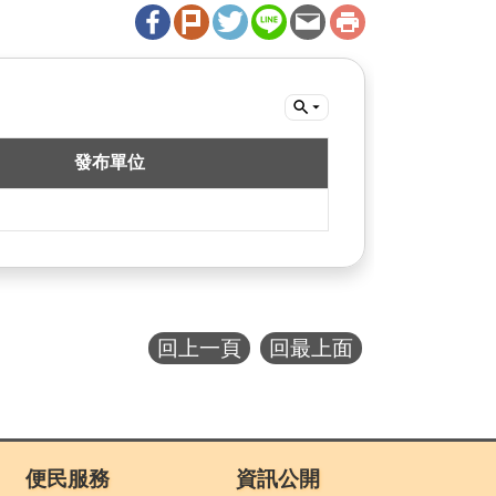
發布單位
回上一頁
回最上面
便民服務
資訊公開