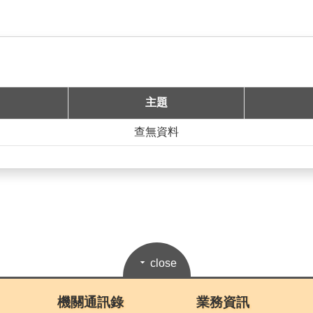
主題
查無資料
close
機關通訊錄
業務資訊