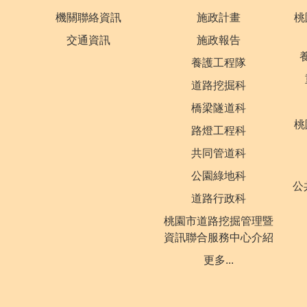
機關聯絡資訊
施政計畫
桃
交通資訊
施政報告
養護工程隊
道路挖掘科
橋梁隧道科
桃
路燈工程科
共同管道科
公園綠地科
公
道路行政科
桃園市道路挖掘管理暨
資訊聯合服務中心介紹
更多...