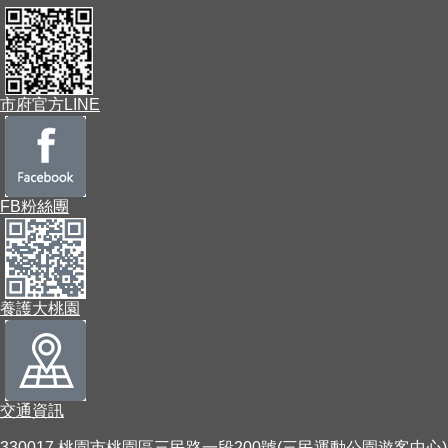
市府官方LINE
FB粉絲團
養護大桃園
交通資訊
330017 桃園市桃園區三民路一段200號(三民運動公園遊客中心)