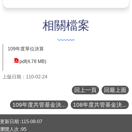
公共工程
相關檔案
回首頁
網站導覽
市政信箱
109年度單位決算
常見問答
pdf(4.78 MB)
桃園市政府
上版日期：110-02-24
隱私權政策
回上一頁
回最上面
網站安全政策
109年度共管基金決...
108年度共管基金決...
政府網站資料開放宣告
:::
更新日期
115-08-07
瀏覽人次
95