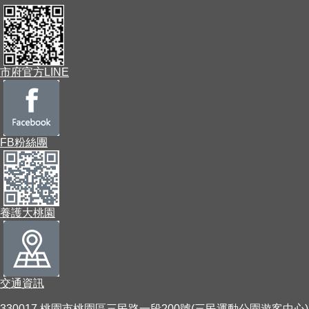
市府官方LINE
FB粉絲團
養護大桃園
交通資訊
330017 桃園市桃園區三民路一段200號(三民運動公園遊客中心)