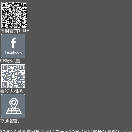
市府官方LINE
FB粉絲團
養護大桃園
交通資訊
330017 桃園市桃園區三民路一段200號(三民運動公園遊客中心)