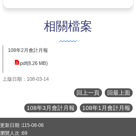
公共工程
相關檔案
回首頁
網站導覽
市政信箱
108年2月會計月報
常見問答
pdf(8.26 MB)
桃園市政府
上版日期：108-03-14
隱私權政策
回上一頁
回最上面
網站安全政策
108年3月會計月報
108年1月會計月報
政府網站資料開放宣告
:::
更新日期
115-08-06
瀏覽人次
69