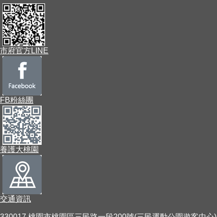
市府官方LINE
FB粉絲團
養護大桃園
交通資訊
330017 桃園市桃園區三民路一段200號(三民運動公園遊客中心)