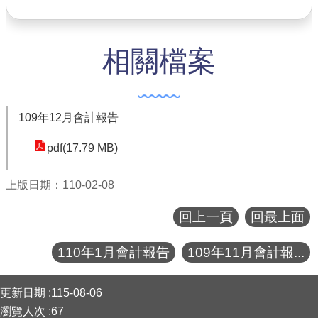
公共工程
相關檔案
回首頁
網站導覽
市政信箱
109年12月會計報告
常見問答
pdf(17.79 MB)
桃園市政府
上版日期：110-02-08
隱私權政策
回上一頁
回最上面
網站安全政策
110年1月會計報告
109年11月會計報...
政府網站資料開放宣告
:::
更新日期
115-08-06
瀏覽人次
67