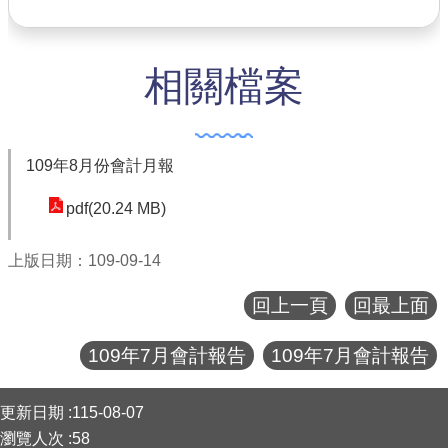
公共工程
相關檔案
回首頁
網站導覽
市政信箱
109年8月份會計月報
常見問答
pdf(20.24 MB)
桃園市政府
上版日期：109-09-14
隱私權政策
回上一頁
回最上面
網站安全政策
109年7月會計報告
109年7月會計報告
政府網站資料開放宣告
:::
更新日期
115-08-07
瀏覽人次
58