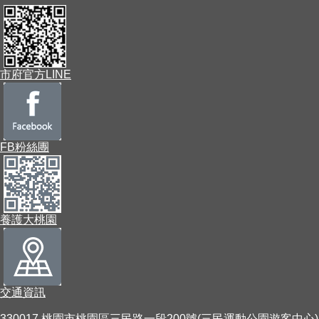
市府官方LINE
FB粉絲團
養護大桃園
交通資訊
330017 桃園市桃園區三民路一段200號(三民運動公園遊客中心)