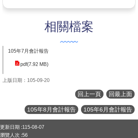
公共工程
相關檔案
回首頁
網站導覽
市政信箱
105年7月會計報告
常見問答
pdf(7.92 MB)
桃園市政府
上版日期：105-09-20
隱私權政策
回上一頁
回最上面
網站安全政策
105年8月會計報告
105年6月會計報告
政府網站資料開放宣告
:::
更新日期
115-08-07
瀏覽人次
56