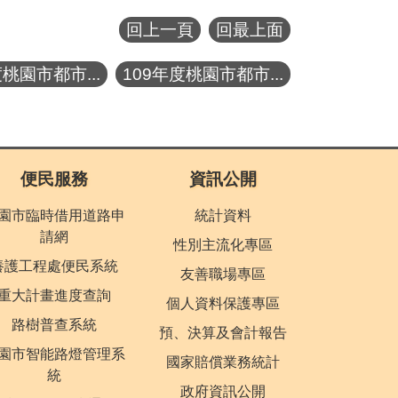
回上一頁
回最上面
度桃園市都市...
109年度桃園市都市...
便民服務
資訊公開
園市臨時借用道路申
統計資料
請網
性別主流化專區
養護工程處便民系統
友善職場專區
重大計畫進度查詢
個人資料保護專區
路樹普查系統
預、決算及會計報告
園市智能路燈管理系
國家賠償業務統計
統
政府資訊公開