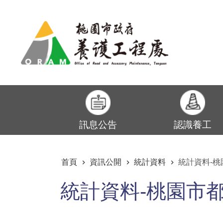
:::
跳到主要內容區塊
訊息公告
認識養工
:::
首頁
資訊公開
統計資料
統計資料-
統計資料-桃園市