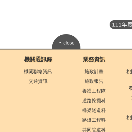
111年
close
機關通訊錄
業務資訊
機關聯絡資訊
施政計畫
桃
交通資訊
施政報告
養護工程隊
道路挖掘科
橋梁隧道科
桃
路燈工程科
共同管道科