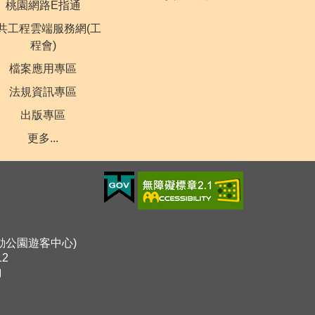
桃園網路E指通
共工程雲端服務網(工
程會)
檔案應用專區
法規資訊專區
出版專區
更多...
運動公園遊客中心)
12
詢