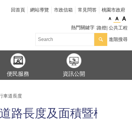
回首頁
網站導覽
市政信箱
常見問答
桃園市政府
熱門關鍵字
路燈
公共工程
進階搜尋
便民服務
資訊公開
行車道長度
闢道路長度及面積暨橋梁座