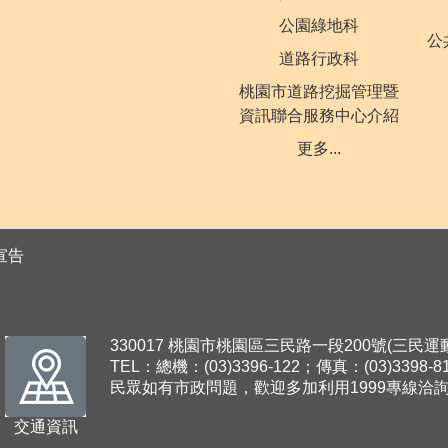
公園綠地科
公
道路行政科
桃園市道路挖掘管理暨
資訊聯合服務中心介紹
更多...
宣告
330017 桃園市桃園區三民路一段200號(三民
TEL：總機：(03)3396-122；傳真：(03)3398-8
民眾如有市政問題，歡迎多加利用1999專線洽
交通資訊