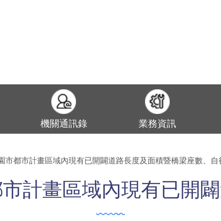
機關通訊錄
業務資訊
桃園市都市計畫區域內現有已開闢道路長度及面積暨橋梁座數、自
都市計畫區域內現有已開