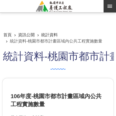
跳到主要內容區塊
:::
:::
進階搜尋
首頁
資訊公開
統計資料
統計資料-桃園市都市計畫區域內公共工程實施數量
訊息公告
統計資料-桃園市都市計
認識養工
機關通訊錄
業務資訊
便民服務
106年度-桃園市都市計畫區域內公共
資訊公開
工程實施數量
路燈