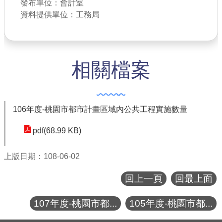
發布單位：會計室
公共工程
資料提供單位：工務局
回首頁
網站導覽
相關檔案
市政信箱
常見問答
106年度-桃園市都市計畫區域內公共工程實施數量
桃園市政府
pdf(68.99 KB)
隱私權政策
上版日期：108-06-02
網站安全政策
回上一頁
回最上面
政府網站資料開放宣告
107年度-桃園市都...
105年度-桃園市都...