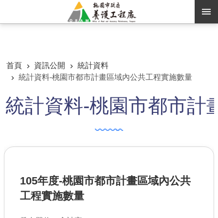
跳到主要內容區塊
:::
:::
進階搜尋
首頁
資訊公開
統計資料
統計資料-桃園市都市計畫區域內公共工程實施數量
訊息公告
統計資料-桃園市都市計
認識養工
機關通訊錄
業務資訊
便民服務
105年度-桃園市都市計畫區域內公共
資訊公開
工程實施數量
路燈