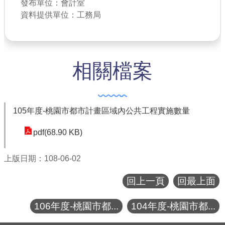
發布單位：會計室
公共工程
資料提供單位：工務局
回首頁
網站導覽
相關檔案
市政信箱
常見問答
105年度-桃園市都市計畫區域內公共工程實施數量
桃園市政府
pdf(68.90 KB)
隱私權政策
上版日期：108-06-02
網站安全政策
回上一頁
回最上面
政府網站資料開放宣告
106年度-桃園市都...
104年度-桃園市都...