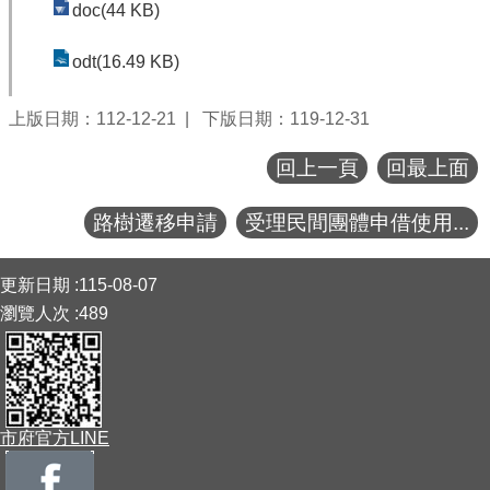
doc(44 KB)
odt(16.49 KB)
上版日期：112-12-21
下版日期：119-12-31
回上一頁
回最上面
路樹遷移申請
受理民間團體申借使用...
:::
更新日期
115-08-07
瀏覽人次
489
市府官方LINE