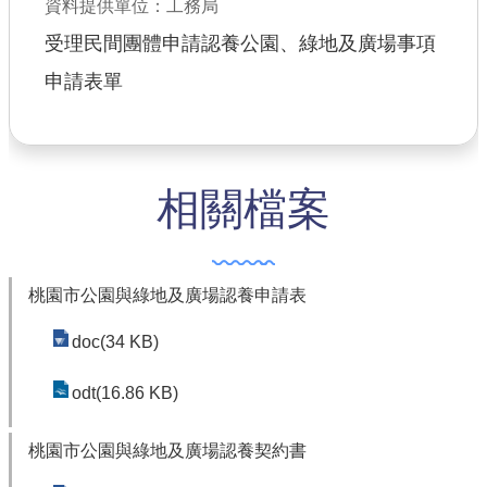
資料提供單位：工務局
公共工程
受理民間團體申請認養公園、綠地及廣場事項
申請表單
回首頁
網站導覽
市政信箱
相關檔案
常見問答
桃園市政府
桃園市公園與綠地及廣場認養申請表
隱私權政策
doc(34 KB)
網站安全政策
odt(16.86 KB)
政府網站資料開放宣告
桃園市公園與綠地及廣場認養契約書