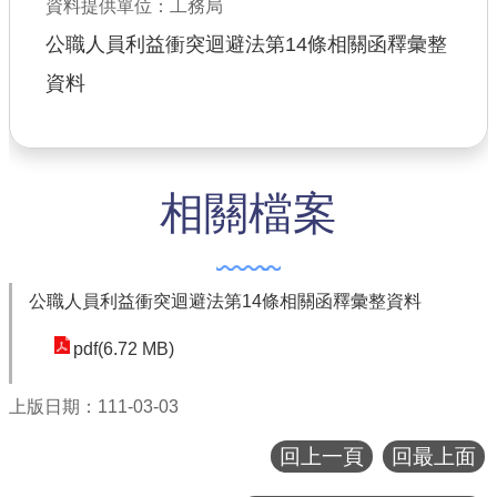
資料提供單位：工務局
公共工程
公職人員利益衝突迴避法第14條相關函釋彙整
資料
回首頁
網站導覽
市政信箱
相關檔案
常見問答
桃園市政府
公職人員利益衝突迴避法第14條相關函釋彙整資料
隱私權政策
pdf(6.72 MB)
網站安全政策
上版日期：111-03-03
政府網站資料開放宣告
回上一頁
回最上面