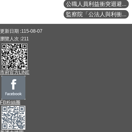
公職人員利益衝突迴避...
監察院「公法人與利衝...
:::
更新日期
115-08-07
瀏覽人次
211
市府官方LINE
FB粉絲團