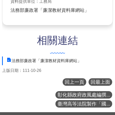
資料提供單位：工務局
公共工程
法務部廉政署「廉潔教材資料庫網站」
回首頁
網站導覽
相關連結
市政信箱
常見問答
法務部廉政署「廉潔教材資料庫網站」
桃園市政府
上版日期：111-10-26
隱私權政策
回上一頁
回最上面
網站安全政策
彰化縣政府政風處編撰...
政府網站資料開放宣告
臺灣高等法院製作「國...
:::