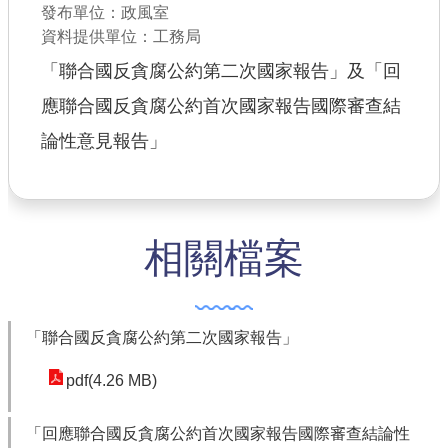
發布單位：政風室
公共工程
資料提供單位：工務局
「聯合國反貪腐公約第二次國家報告」及「回
回首頁
應聯合國反貪腐公約首次國家報告國際審查結
網站導覽
論性意見報告」
市政信箱
常見問答
桃園市政府
相關檔案
隱私權政策
網站安全政策
「聯合國反貪腐公約第二次國家報告」
政府網站資料開放宣告
pdf(4.26 MB)
「回應聯合國反貪腐公約首次國家報告國際審查結論性