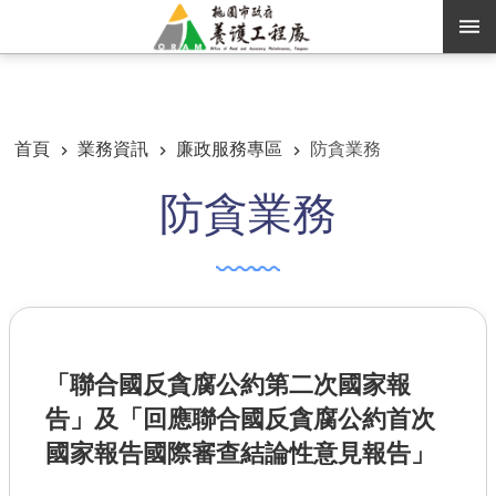
跳到主要內容區塊
:::
:::
進階搜尋
首頁
業務資訊
廉政服務專區
防貪業務
防貪業務
訊息公告
認識養工
機關通訊錄
業務資訊
「聯合國反貪腐公約第二次國家報
便民服務
告」及「回應聯合國反貪腐公約首次
資訊公開
國家報告國際審查結論性意見報告」
路燈