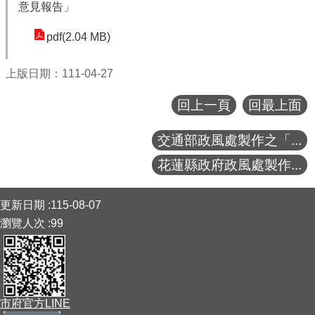
意見報告」
pdf(2.04 MB)
上版日期：111-04-27
回上一頁
回最上面
交通部政風處製作之「...
花蓮縣政府政風處製作...
:::
更新日期
115-08-07
瀏覽人次
99
市府官方LINE