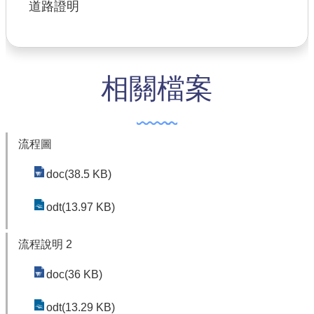
道路證明
公共工程
回首頁
相關檔案
網站導覽
市政信箱
常見問答
流程圖
桃園市政府
doc(38.5 KB)
隱私權政策
odt(13.97 KB)
網站安全政策
流程說明 2
政府網站資料開放宣告
doc(36 KB)
odt(13.29 KB)