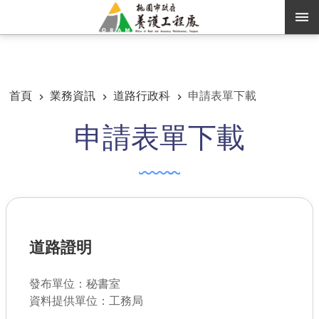
跳到主要內容區塊
:::
:::
進階搜尋
首頁
業務資訊
道路行政科
申請表單下載
申請表單下載
訊息公告
認識養工
機關通訊錄
業務資訊
道路證明
便民服務
資訊公開
發布單位：秘書室
資料提供單位：工務局
路燈