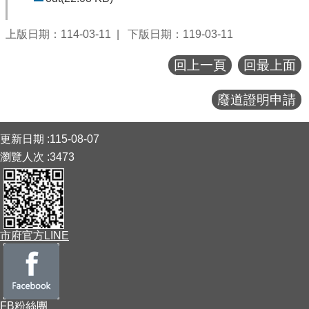
上版日期：114-03-11
下版日期：119-03-11
回上一頁
回最上面
廢道證明申請
:::
更新日期
115-08-07
瀏覽人次
3473
市府官方LINE
FB粉絲團