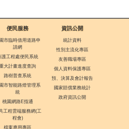
便民服務
資訊公開
園市臨時借用道路申
統計資料
請網
性別主流化專區
養護工程處便民系統
友善職場專區
重大計畫進度查詢
個人資料保護專區
路樹普查系統
預、決算及會計報告
園市智能路燈管理系
國家賠償業務統計
統
政府資訊公開
桃園網路E指通
共工程雲端服務網(工
程會)
檔案應用專區