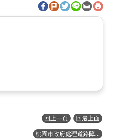
回上一頁
回最上面
桃園市政府處理道路障...