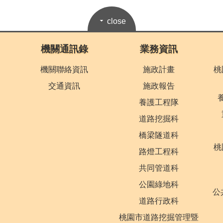
close
機關通訊錄
業務資訊
機關聯絡資訊
施政計畫
桃
交通資訊
施政報告
養護工程隊
道路挖掘科
橋梁隧道科
桃
路燈工程科
共同管道科
公園綠地科
公
道路行政科
桃園市道路挖掘管理暨