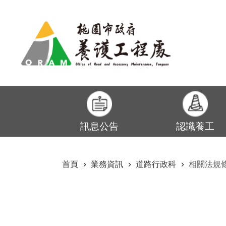
:::
跳到主要內容區塊
訊息公告
認識養工
:::
首頁
業務資訊
道路行政科
相關法規