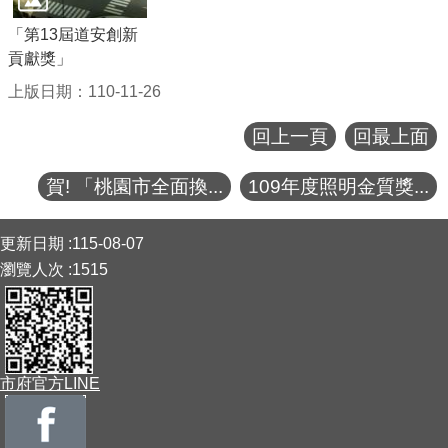
「第13屆道安創新
貢獻獎」
上版日期：110-11-26
回上一頁
回最上面
賀! 「桃園市全面換...
109年度照明金質獎...
:::
更新日期
115-08-07
瀏覽人次
1515
市府官方LINE