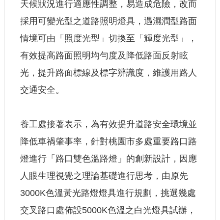
天候狀況進行適應性調整，易造成危險，改而
採用可變光型之道路照明燈具，遇濕潤型路面
情境可由「照度光型」切換至「輝度光型」，
有效提高路面照明均勻度及降低路面反射眩
光，提升路面標線及標字辨識度，維護用路人
交通安全。
養工處接著表示，為有效提升道路安全環境並
降低車禍肇事率，針對桃園市多處重要路口路
燈進行「路口雙色溫路燈」的創新設計，因應
人眼生理視覺之理論基礎進行思考，由原先
3000K色溫黃光路燈燈具進行規劃，挑選幾處
交叉路口處佈設5000K色溫之白光燈具試辦，