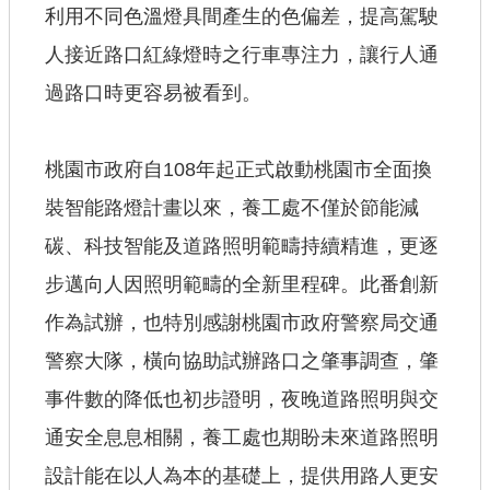
利用不同色溫燈具間產生的色偏差，提高駕駛
人接近路口紅綠燈時之行車專注力，讓行人通
過路口時更容易被看到。
桃園市政府自108年起正式啟動桃園市全面換
裝智能路燈計畫以來，養工處不僅於節能減
碳、科技智能及道路照明範疇持續精進，更逐
步邁向人因照明範疇的全新里程碑。此番創新
作為試辦，也特別感謝桃園市政府警察局交通
警察大隊，橫向協助試辦路口之肇事調查，肇
事件數的降低也初步證明，夜晚道路照明與交
通安全息息相關，養工處也期盼未來道路照明
設計能在以人為本的基礎上，提供用路人更安