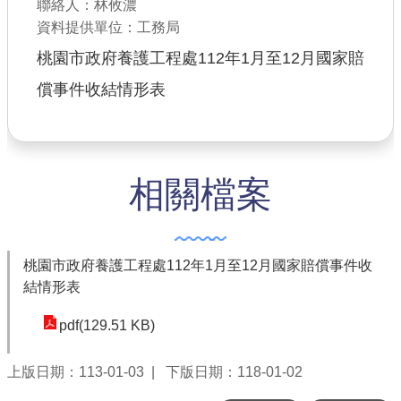
聯絡人：林攸濃
公共工程
資料提供單位：工務局
桃園市政府養護工程處112年1月至12月國家賠
回首頁
償事件收結情形表
網站導覽
市政信箱
常見問答
相關檔案
桃園市政府
隱私權政策
桃園市政府養護工程處112年1月至12月國家賠償事件收
結情形表
網站安全政策
pdf(129.51 KB)
政府網站資料開放宣告
上版日期：113-01-03
下版日期：118-01-02