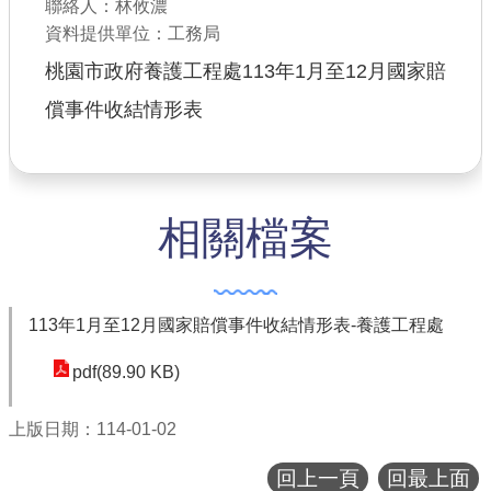
聯絡人：林攸濃
公共工程
資料提供單位：工務局
桃園市政府養護工程處113年1月至12月國家賠
回首頁
償事件收結情形表
網站導覽
市政信箱
常見問答
相關檔案
桃園市政府
隱私權政策
113年1月至12月國家賠償事件收結情形表-養護工程處
網站安全政策
pdf(89.90 KB)
政府網站資料開放宣告
上版日期：114-01-02
回上一頁
回最上面