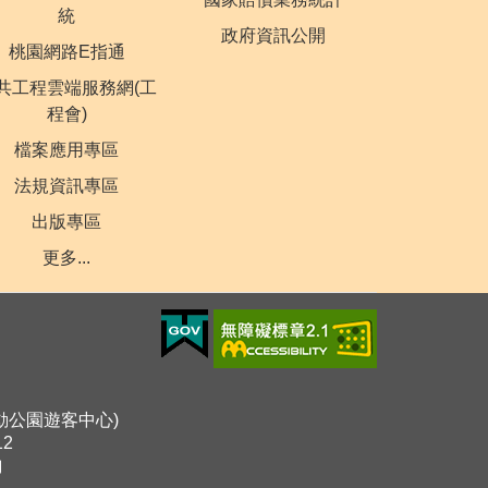
統
政府資訊公開
桃園網路E指通
共工程雲端服務網(工
程會)
檔案應用專區
法規資訊專區
出版專區
更多...
運動公園遊客中心)
12
詢