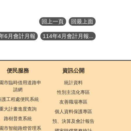
回上一頁
回最上面
4年6月會計月報
114年4月會計月報...
便民服務
資訊公開
園市臨時借用道路申
統計資料
請網
性別主流化專區
養護工程處便民系統
友善職場專區
重大計畫進度查詢
個人資料保護專區
路樹普查系統
預、決算及會計報告
園市智能路燈管理系
國家賠償業務統計