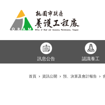
:::
跳到主要內容區塊
訊息公告
認識養工
:::
首頁
資訊公開
預、決算及會計報告