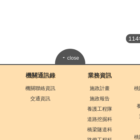
11
close
機關通訊錄
業務資訊
機關聯絡資訊
施政計畫
桃
交通資訊
施政報告
養護工程隊
道路挖掘科
橋梁隧道科
桃
路燈工程科