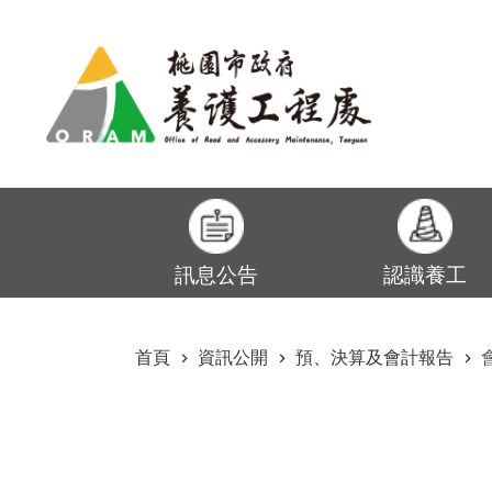
:::
跳到主要內容區塊
訊息公告
認識養工
:::
首頁
資訊公開
預、決算及會計報告