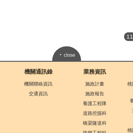
1
close
機關通訊錄
業務資訊
機關聯絡資訊
施政計畫
桃
交通資訊
施政報告
養護工程隊
道路挖掘科
橋梁隧道科
桃
路燈工程科