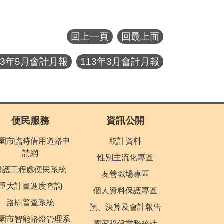
回上一頁
回最上面
13年5月會計月報
113年3月會計月報
便民服務
資訊公開
園市臨時借用道路申
統計資料
請網
性別主流化專區
養護工程處便民系統
友善職場專區
重大計畫進度查詢
個人資料保護專區
路樹普查系統
預、決算及會計報告
園市智能路燈管理系
國家賠償業務統計