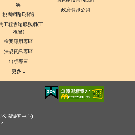
統
政府資訊公開
桃園網路E指通
共工程雲端服務網(工
程會)
檔案應用專區
法規資訊專區
出版專區
更多...
運動公園遊客中心)
12
詢