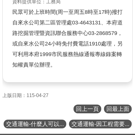
資料提供單位：工務局
公共工程
民眾可於上班時間(周一至周五8時至17時)撥打
自來水公司第二區管理處03-4643131、本府道
回首頁
路挖掘管理暨資訊聯合服務中心03-2868579，
網站導覽
或自來水公司24小時免付費電話1910處理，另
市政信箱
可利用本府1999市民服務熱線通報專線錄案轉
常見問答
知權責單位辦理。
桃園市政府
隱私權政策
上版日期：115-04-27
網站安全政策
回上一頁
回最上面
政府網站資料開放宣告
交通運輸-什麼人可以...
交通運輸-因工程需要...