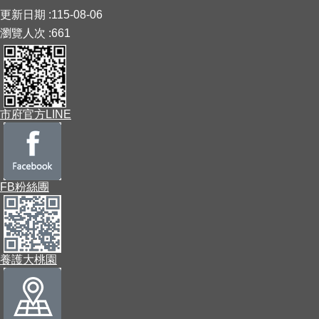
:::
更新日期
115-08-06
瀏覽人次
661
市府官方LINE
FB粉絲團
養護大桃園