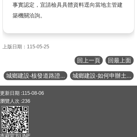
事實認定，宜請檢具具體資料逕向當地主管建
築機關洽詢。
上版日期：115-05-25
回上一頁
回最上面
城鄉建設-核發道路證...
城鄉建設-如何申辦土...
:::
更新日期
115-08-06
瀏覽人次
236
市府官方LINE