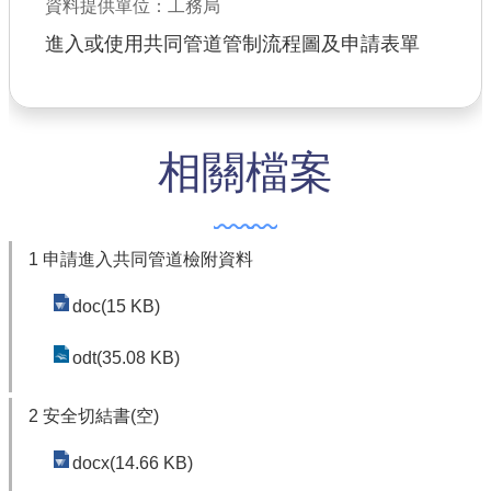
資料提供單位：工務局
公共工程
進入或使用共同管道管制流程圖及申請表單
回首頁
網站導覽
相關檔案
市政信箱
常見問答
1 申請進入共同管道檢附資料
桃園市政府
doc(15 KB)
隱私權政策
odt(35.08 KB)
網站安全政策
政府網站資料開放宣告
2 安全切結書(空)
docx(14.66 KB)