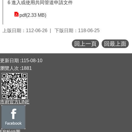
6 進入或使用共同管道申請文件
pdf(2.33 MB)
上版日期：112-06-26
下版日期：118-06-25
回上一頁
回最上面
:::
更新日期
115-08-10
瀏覽人次
1881
市府官方LINE
FB粉絲團