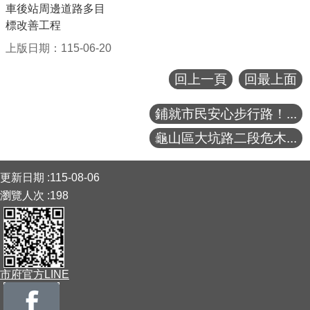
車後站周邊道路多目
標改善工程
上版日期：115-06-20
回上一頁
回最上面
鋪就市民安心步行路！...
龜山區大坑路二段危木...
:::
更新日期
115-08-06
瀏覽人次
198
市府官方LINE