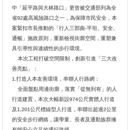
中「延平路與大林路口」更曾被交通部列為全
省92處高風險路口之一，為保障市民安全，本
案緊扣市長推動的「行人三部曲-平坦、安全、
通暢」施政原則，重新檢視街廓空間，重塑兼
具引導性與連續性的步行環境。
本次工程打破空間限制，創新引進「三大改
善亮點」：
1.打造人本友善環境，串聯人行路網：
全面盤點周邊街廓，落實「從無到有」的人
行道建置，本次大幅新設974公尺實體人行道
及1,201公尺標線型人行道，串聯出超過2公里
的安全步行網絡，讓學童、長者及通勤族群擁
有能安心立足的通行路徑。