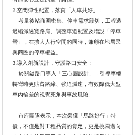
2.空間彈性配置，落實「人車共好」：
考量後站商圈密集、停車需求殷切，工程透
過縮減過寬路肩、調整車道配置及增設「停車
彎」，在擴大人行空間的同時，兼顧在地居民
與商圈的停車權益。
3.導入創新設計，守護路口安全：
於關鍵路口導入「三心圓設計」，引導車輛
轉彎時更貼齊路緣、強迫減速，有效降低大型
車內輪差的視覺死角與事故風險。
市府團隊表示，本次榮獲「馬路好行」特
優，不僅是對工程品質的肯定，更是桃園邁向