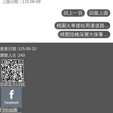
上版日期：115-06-09
回上一頁
回最上面
桃園火車後站周邊道路...
桃鶯陸橋深層大保養 ...
:::
更新日期
115-08-10
瀏覽人次
240
市府官方LINE
FB粉絲團