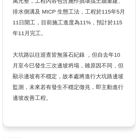
萬元整，工程內容包含施作損壞擋土牆重建、
排水側溝及 MICP 生態工法，工程於115年5月
11日開工，目前施工進度為11%，預計於115
年11月完工。
大坑路以往巡查皆無落石紀錄 ，但自去年10
月至今巳發生三次邊坡坍塌，雖原因不同，但
顯示邊坡有不穩定，故本處將進行大坑路邊坡
監測，未來若有發生不穩定徵兆，即主動進行
邊坡改善工程。