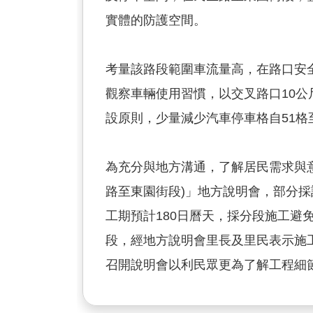
實體的防護空間。
考量該路段範圍車流量高，在路口安
觀察車輛使用習慣，以交叉路口10公
設原則，少量減少汽車停車格自51格
為充分與地方溝通，了解居民需求與意
路至東園街段)」地方說明會，部分採
工期預計180日曆天，採分段施工避
段，經地方說明會里長及里民表示施
召開說明會以利民眾更為了解工程細