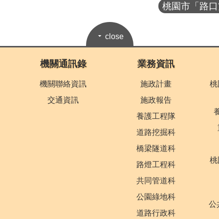
桃園市「路口雙
close
機關通訊錄
業務資訊
機關聯絡資訊
施政計畫
桃
交通資訊
施政報告
養護工程隊
道路挖掘科
橋梁隧道科
桃
路燈工程科
共同管道科
公園綠地科
公
道路行政科