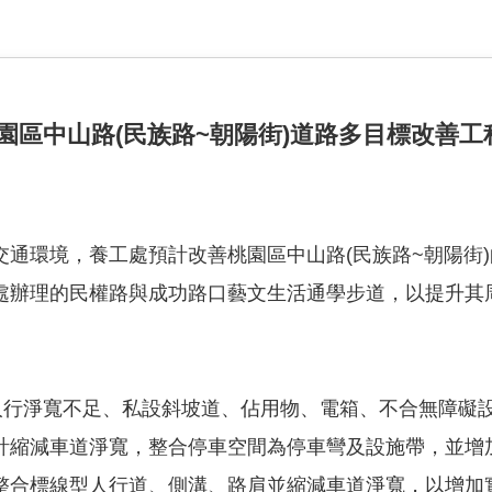
園區中山路(民族路~朝陽街)道路多目標改善工
交通環境，養工處預計改善桃園區中山路(民族路~朝陽街
處辦理的民權路與成功路口藝文生活通學步道，以提升其
有人行淨寬不足、私設斜坡道、佔用物、電箱、不合無障礙
計縮減車道淨寬，整合停車空間為停車彎及設施帶，並增
整合標線型人行道、側溝、路肩並縮減車道淨寬，以增加