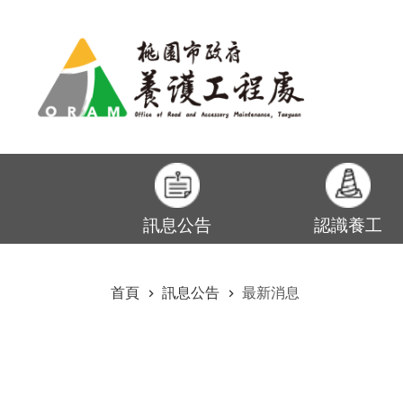
:::
跳到主要內容區塊
訊息公告
認識養工
:::
首頁
訊息公告
最新消息