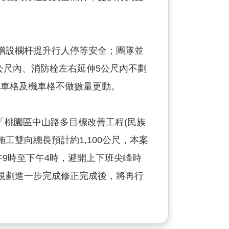
增設欄杆提升行人停等安全；團隊並
公尺內、消防栓左右延伸5公尺內不劃
汽車格及機車格不做數量更動。
「桃園區中山路多目標改善工程(民族
工雙向總長預計約1,100公尺，本案
9時至下午4時，避開上下班尖峰時
規劃進一步完成修正完成後，將再行