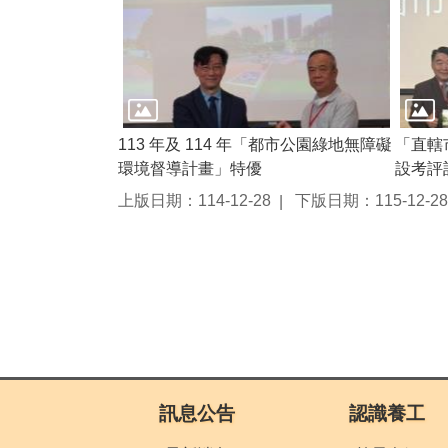
113 年及 114 年「都市公園綠地無障礙
「直轄
環境督導計畫」特優
設考評
上版日期：114-12-28
下版日期：115-12-28
:::
訊息公告
認識養工