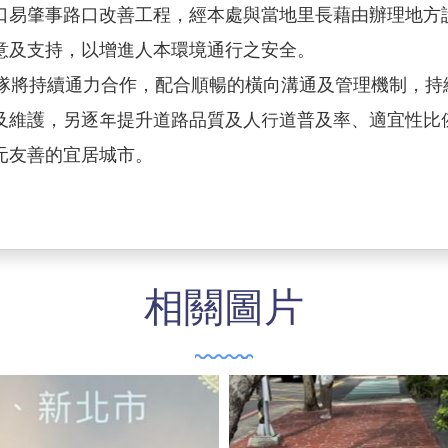
口易肇事路口改善工程，經本處與當地里長藉由辦理地方
意及支持，以增進人本環境通行之安全。
將持續通力合作，配合順暢的橫向溝通及管理機制，持
及維護，另逐年提升道路品質及人行道普及率、適宜性比
元友善的宜居城市。
相關圖片