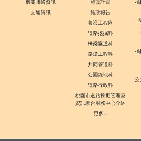
機關聯絡資訊
施政計畫
桃
交通資訊
施政報告
養護工程隊
道路挖掘科
橋梁隧道科
桃
路燈工程科
共同管道科
公園綠地科
公
道路行政科
桃園市道路挖掘管理暨
資訊聯合服務中心介紹
更多...