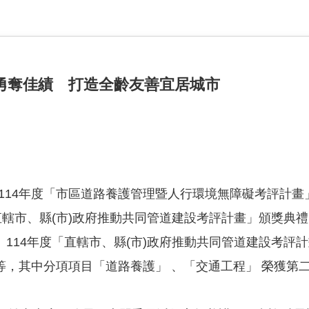
勇奪佳績 打造全齡友善宜居城市
14年度「市區道路養護管理暨人行環境無障礙考評計畫」、 
轄市、縣(市)政府推動共同管道建設考評計畫」頒獎典禮，桃
114年度「直轄市、縣(市)政府推動共同管道建設考評計
，其中分項項目「道路養護」 、「交通工程」 榮獲第二