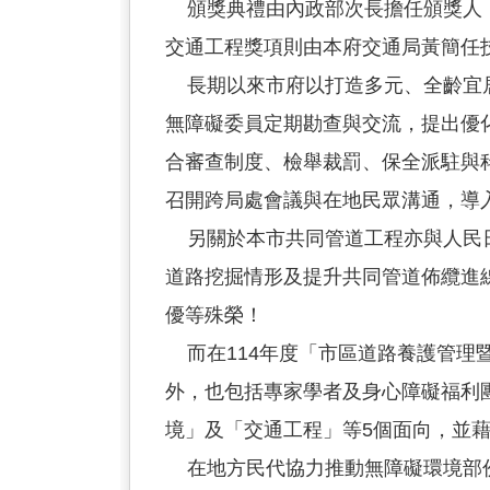
頒獎典禮由內政部次長擔任頒獎人，
交通工程獎項則由本府交通局黃簡任
長期以來市府以打造多元、全齡宜居
無障礙委員定期勘查與交流，提出優
合審查制度、檢舉裁罰、保全派駐與
召開跨局處會議與在地民眾溝通，導
另關於本市共同管道工程亦與人民日
道路挖掘情形及提升共同管道佈纜進
優等殊榮！
而在114年度「市區道路養護管理
外，也包括專家學者及身心障礙福利
境」及「交通工程」等5個面向，並
在地方民代協力推動無障礙環境部份