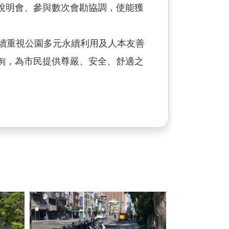
說明會、參與數次會勘協調，使能獲
續重視公園多元永續利用及人本友善
例，為市民提供尊嚴、安全、舒適之