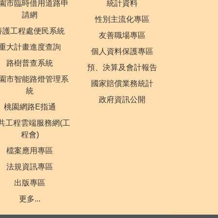
園市臨時借用道路申
統計資料
請網
性別主流化專區
養護工程處便民系統
友善職場專區
重大計畫進度查詢
個人資料保護專區
路樹普查系統
預、決算及會計報告
園市智能路燈管理系
國家賠償業務統計
統
政府資訊公開
桃園網路E指通
共工程雲端服務網(工
程會)
檔案應用專區
法規資訊專區
出版專區
更多...