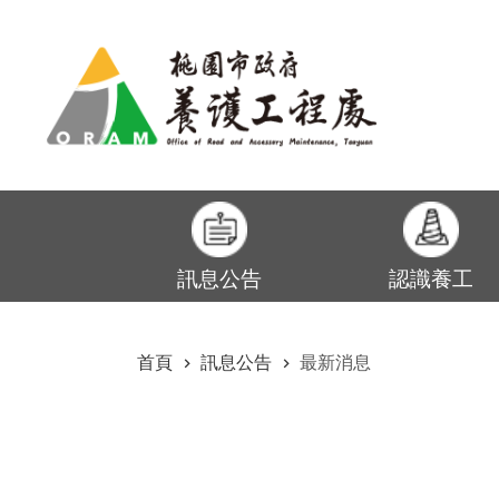
:::
跳到主要內容區塊
訊息公告
認識養工
:::
首頁
訊息公告
最新消息