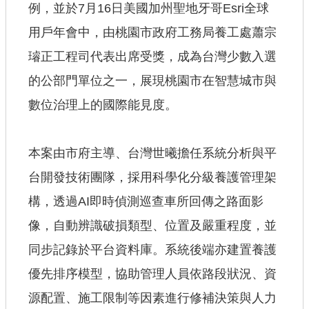
例，並於7月16日美國加州聖地牙哥Esri全球
用戶年會中，由桃園市政府工務局養工處蕭宗
璿正工程司代表出席受獎，成為台灣少數入選
的公部門單位之一，展現桃園市在智慧城市與
數位治理上的國際能見度。
本案由市府主導、台灣世曦擔任系統分析與平
台開發技術團隊，採用科學化分級養護管理架
構，透過AI即時偵測巡查車所回傳之路面影
像，自動辨識破損類型、位置及嚴重程度，並
同步記錄於平台資料庫。系統後端亦建置養護
優先排序模型，協助管理人員依路段狀況、資
源配置、施工限制等因素進行修補決策與人力