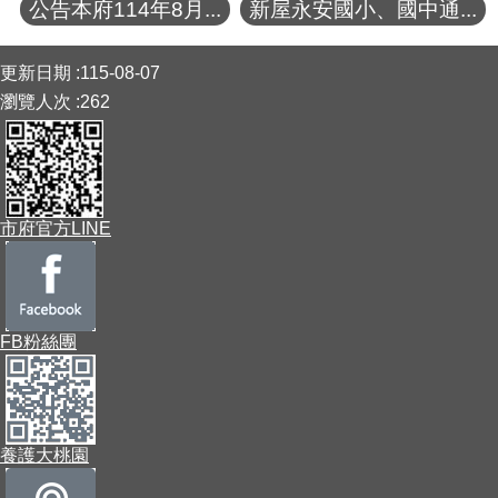
公告本府114年8月...
新屋永安國小、國中通...
:::
更新日期
115-08-07
瀏覽人次
262
市府官方LINE
FB粉絲團
養護大桃園