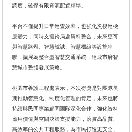
調度，確保有限資源配置精準。
平台不僅提升日常巡查效率，也強化災後巡檢
應變力，同時支援跨局處資料整合，未來更可
與智慧路燈、智慧號誌、智慧標線等設施串
聯，擴展為整合型智慧交通系統，達成市府智
慧城市整體發展策略。
桃園市養護工程處表示，本次得獎是對團隊長
期推動智慧化、制度化管理的肯定，未來也將
持續與民間專業顧問團隊深化合作，強化資料
應用價值與空間決策支援能力，落實高品質、
高效率的公共工程服務，為市民打造更安全、