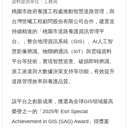
資料提供單位：工務局
公共工程
桃園市政府養護工程處推動智慧道路管理，與
台灣世曦工程顧問股份有限公司合作，建置並
回首頁
持續精進的「桃園市道路養護資訊管理平
網站導覽
台」，整合地理資訊系統（GIS）、AI人工智
市政信箱
慧影像辨識、物聯網通訊（IoT）與雲端資料
常見問答
平台等技術，實現智慧巡查、破損即時辨識、
桃園市政府
派工派遣與大數據決策支持等功能，有效提升
道路管理效率與養護品質。
隱私權政策
網站安全政策
該平台之創新成果，獲選為全球GIS領域最高
政府網站資料開放宣告
榮譽之一的「2025年 Esri Special
Achievement in GIS (SAG) Award」得獎案