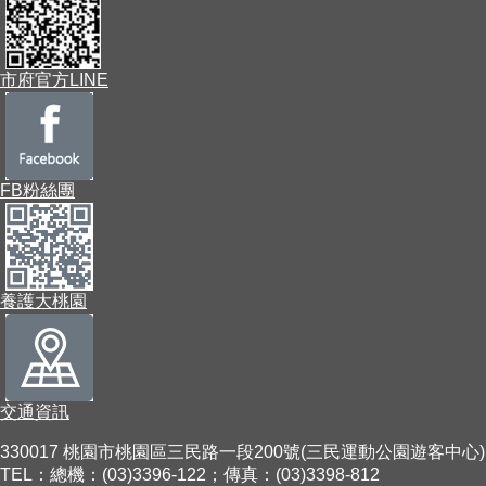
市府官方LINE
FB粉絲團
養護大桃園
交通資訊
330017 桃園市桃園區三民路一段200號(三民運動公園遊客中心)
TEL：總機：(03)3396-122；傳真：(03)3398-812