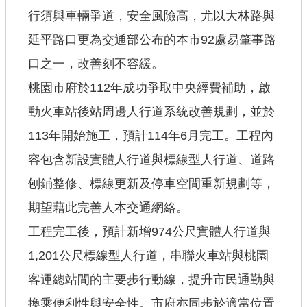
行須與車輛爭道，安全風險高，尤以大林路與
延平路口更為交通部公布的本市92處易肇事路
口之一，改善刻不容緩。
桃園市府於112年成功爭取中央經費補助，啟
動火車站後站周邊人行道系統改善規劃，並於
113年開始施工，預計114年6月完工。工程內
容包含新設實體人行道與標線型人行道、道路
刨鋪整修、標線更新及停車空間重新規劃等，
期望藉此完善人本交通網絡。
工程完工後，預計新增974公尺實體人行道與
1,201公尺標線型人行道，串聯火車站與桃園
客運總站間的主要步行動線，提升市民通勤與
換乘便利性與安全性。市府亦同步於適當位置