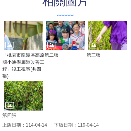
相關圖片
「桃園市龍潭區高原
第二張
第三張
國小通學廊道改善工
程」竣工視察(共四
張)
第四張
上版日期：114-04-14
下版日期：119-04-14