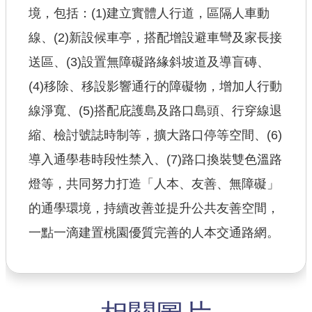
境，包括：(1)建立實體人行道，區隔人車動
線、(2)新設候車亭，搭配增設避車彎及家長接
送區、(3)設置無障礙路緣斜坡道及導盲磚、
(4)移除、移設影響通行的障礙物，增加人行動
線淨寬、(5)搭配庇護島及路口島頭、行穿線退
縮、檢討號誌時制等，擴大路口停等空間、(6)
導入通學巷時段性禁入、(7)路口換裝雙色溫路
燈等，共同努力打造「人本、友善、無障礙」
的通學環境，持續改善並提升公共友善空間，
一點一滴建置桃園優質完善的人本交通路網。