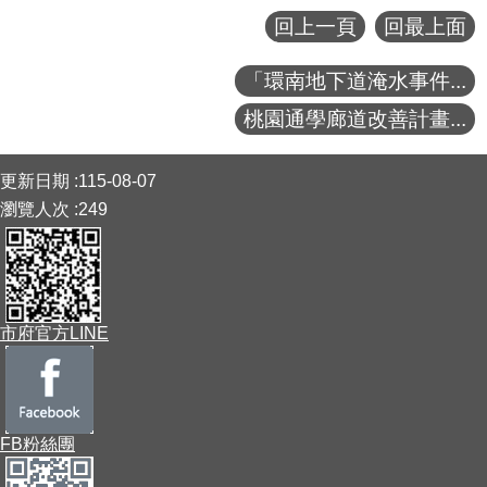
回上一頁
回最上面
「環南地下道淹水事件...
桃園通學廊道改善計畫...
:::
更新日期
115-08-07
瀏覽人次
249
市府官方LINE
FB粉絲團