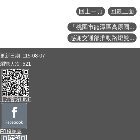
回上一頁
回最上面
「桃園市龍潭區高原國...
感謝交通部推動路燈雙...
:::
更新日期
115-08-07
瀏覽人次
521
市府官方LINE
FB粉絲團