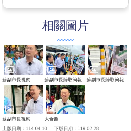
相關圖片
蘇副市長視察
蘇副市長聽取簡報
蘇副市長聽取簡報
蘇副市長視察
大合照
上版日期：114-04-10
下版日期：119-02-28