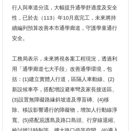
行人與車道分流，大幅提升通學舒適度及安全
性，已於去（113）年10月底完工，未來將持
續編列預算改善本市通學廊道，守護學童通行
安全。
工務局表示，未來將視各案工程現況，透過利
用「通學廊道七大手段」改善通學環境，包
括：(1)建立實體人行道，區隔人車動線、(2)
新設候車亭，搭配增設避車彎及家長接送區、
(3)設置無障礙路緣斜坡道及導盲磚、(4)移
除、移設影響通行的障礙物，增加人行動線淨
寬、(5)搭配庇護島及路口島頭、行穿線退縮、
檢討號誌時制等，擴大路口停等空間、(6)導入