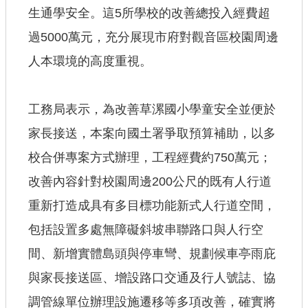
生通學安全。這5所學校的改善總投入經費超
過5000萬元，充分展現市府對觀音區校園周邊
人本環境的高度重視。
工務局表示，為改善草漯國小學童安全並便於
家長接送，本案向國土署爭取預算補助，以多
校合併專案方式辦理，工程經費約750萬元；
改善內容針對校園周邊200公尺的既有人行道
重新打造成具有多目標功能新式人行道空間，
包括設置多處無障礙斜坡串聯路口與人行空
間、新增實體島頭與停車彎、規劃候車亭雨庇
與家長接送區、增設路口交通及行人號誌、協
調管線單位辦理設施遷移等多項改善，確實將