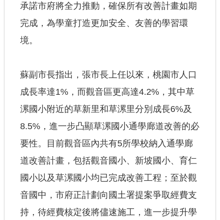
承諾市府將全力推動，確保所有改善計畫如期
完成，為學童打造更加安全、友善的學習環
境。
蘇副市長指出，張市長上任以來，桃園市人口
成長率達1%，而觀音區更高達4.2%，其中草
漯國小附近的草新里和草漯里分別成長6%及
8.5%，進一步凸顯草漯國小通學廊道改善的必
要性。目前觀音區內共有5所學校納入通學廊
道改善計畫，包括觀音國小、新坡國小、育仁
國小以及草漯國小均已完成改善工程；至於觀
音國中，市府正計劃向國土署提案爭取經費支
持，待經費核定後將儘速施工，進一步提升學